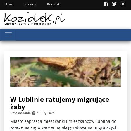
O nas
Reklama
Kontakt
W Lublinie ratujemy migrujące
żaby
Data dodania:
27 luty 2024
Miasto zaprasza mieszkanki i mieszkańców Lublina do
włączenia się w wiosenną akcję ratowania migrujących