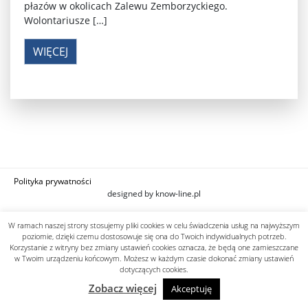
płazów w okolicach Zalewu Zemborzyckiego.
Wolontariusze […]
WIĘCEJ
Polityka prywatności
designed by know-line.pl
W ramach naszej strony stosujemy pliki cookies w celu świadczenia usług na najwyższym
poziomie, dzięki czemu dostosowuje się ona do Twoich indywidualnych potrzeb.
Korzystanie z witryny bez zmiany ustawień cookies oznacza, że będą one zamieszczane
w Twoim urządzeniu końcowym. Możesz w każdym czasie dokonać zmiany ustawień
dotyczących cookies.
Zobacz więcej
Akceptuję