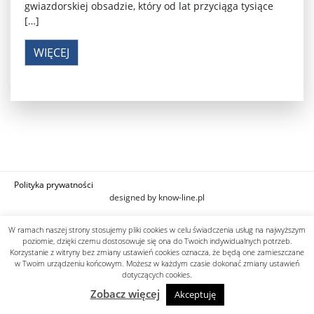
gwiazdorskiej obsadzie, który od lat przyciąga tysiące
[…]
WIĘCEJ
Polityka prywatności
designed by know-line.pl
W ramach naszej strony stosujemy pliki cookies w celu świadczenia usług na najwyższym
poziomie, dzięki czemu dostosowuje się ona do Twoich indywidualnych potrzeb.
Korzystanie z witryny bez zmiany ustawień cookies oznacza, że będą one zamieszczane
w Twoim urządzeniu końcowym. Możesz w każdym czasie dokonać zmiany ustawień
dotyczących cookies.
Zobacz więcej
Akceptuję