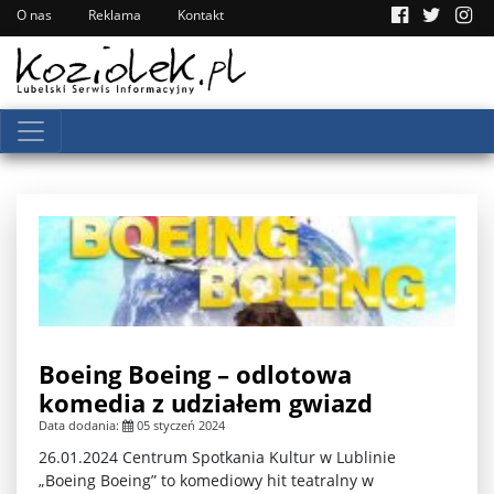
O nas
Reklama
Kontakt
Boeing Boeing – odlotowa
komedia z udziałem gwiazd
Data dodania:
05 styczeń 2024
26.01.2024 Centrum Spotkania Kultur w Lublinie
„Boeing Boeing” to komediowy hit teatralny w