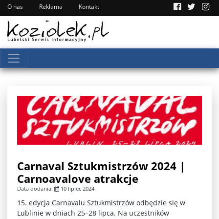
O nas
Reklama
Kontakt
Carnaval Sztukmistrzów 2024 |
Carnoavalove atrakcje
Data dodania:
10 lipiec 2024
15. edycja Carnavalu Sztukmistrzów odbędzie się w
Lublinie w dniach 25–28 lipca. Na uczestników