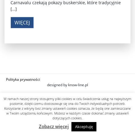
Carnavalu czekają pokazy buskerskie, które tradycyjnie
[…]
WIĘCEJ
Polityka prywatności
designed by know-line.pl
W ramach naszej strony stosujemy pliki cookies w celu świadczenia usług na najwyższym
poziomie, dzięki czemu dostosowuje się ona do Twoich indywidualnych potrzeb.
Korzystanie z witryny bez zmiany ustawień cookies oznacza, że będą one zamieszczane
w Twoim urządzeniu końcowym. Możesz w każdym czasie dokonać zmiany ustawień
dotyczących cookies.
Zobacz więcej
Akceptuję