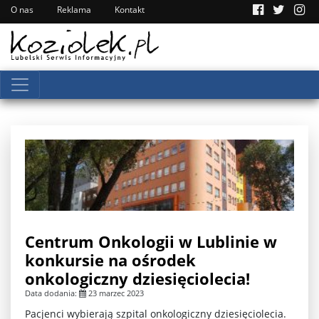
O nas
Reklama
Kontakt
Centrum Onkologii w Lublinie w
konkursie na ośrodek
onkologiczny dziesięciolecia!
Data dodania:
23 marzec 2023
Pacjenci wybierają szpital onkologiczny dziesięciolecia.