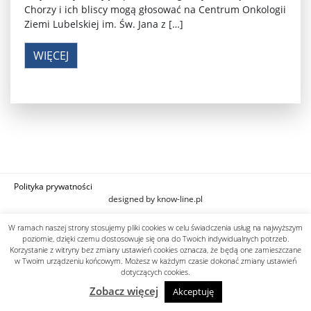
Chorzy i ich bliscy mogą głosować na Centrum Onkologii
Ziemi Lubelskiej im. Św. Jana z […]
WIĘCEJ
Polityka prywatności
designed by know-line.pl
W ramach naszej strony stosujemy pliki cookies w celu świadczenia usług na najwyższym
poziomie, dzięki czemu dostosowuje się ona do Twoich indywidualnych potrzeb.
Korzystanie z witryny bez zmiany ustawień cookies oznacza, że będą one zamieszczane
w Twoim urządzeniu końcowym. Możesz w każdym czasie dokonać zmiany ustawień
dotyczących cookies.
Zobacz więcej
Akceptuję