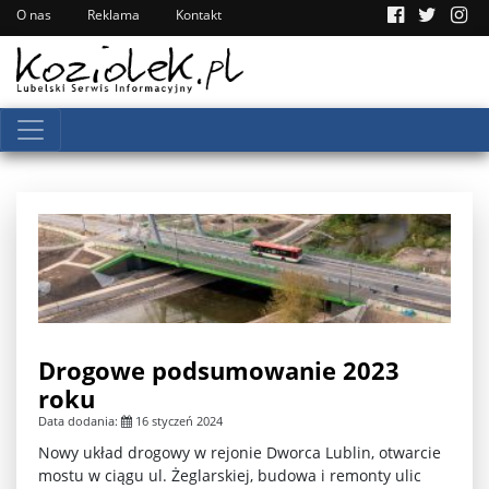
O nas
Reklama
Kontakt
Drogowe podsumowanie 2023
roku
Data dodania:
16 styczeń 2024
Nowy układ drogowy w rejonie Dworca Lublin, otwarcie
mostu w ciągu ul. Żeglarskiej, budowa i remonty ulic