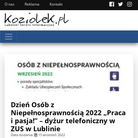
O nas
Reklama
Kontakt
Dzień Osób z
Niepełnosprawnością 2022 „Praca
i pasja!” – dyżur telefoniczny w
ZUS w Lublinie
Data dodania:
15 wrzesień 2022