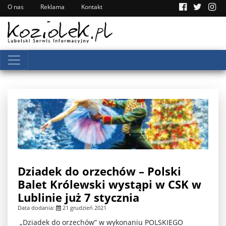
O nas
Reklama
Kontakt
Dziadek do orzechów – Polski
Balet Królewski wystąpi w CSK w
Lublinie już 7 stycznia
Data dodania:
21 grudzień 2021
„Dziadek do orzechów” w wykonaniu POLSKIEGO