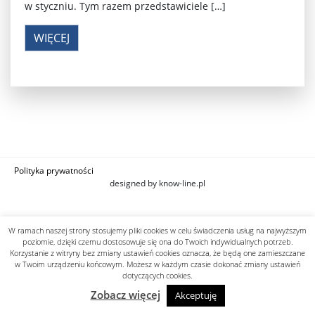
w styczniu. Tym razem przedstawiciele […]
WIĘCEJ
Polityka prywatności
designed by know-line.pl
W ramach naszej strony stosujemy pliki cookies w celu świadczenia usług na najwyższym
poziomie, dzięki czemu dostosowuje się ona do Twoich indywidualnych potrzeb.
Korzystanie z witryny bez zmiany ustawień cookies oznacza, że będą one zamieszczane
w Twoim urządzeniu końcowym. Możesz w każdym czasie dokonać zmiany ustawień
dotyczących cookies.
Zobacz więcej
Akceptuję