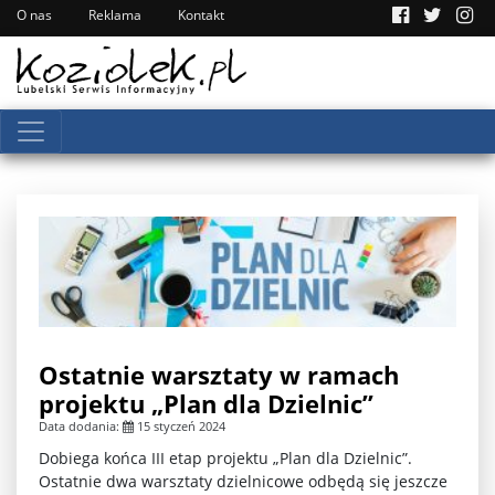
O nas
Reklama
Kontakt
Ostatnie warsztaty w ramach
projektu „Plan dla Dzielnic”
Data dodania:
15 styczeń 2024
Dobiega końca III etap projektu „Plan dla Dzielnic”.
Ostatnie dwa warsztaty dzielnicowe odbędą się jeszcze