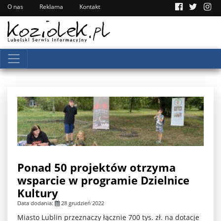
O nas
Reklama
Kontakt
Ponad 50 projektów otrzyma
wsparcie w programie Dzielnice
Kultury
Data dodania:
28 grudzień 2022
Miasto Lublin przeznaczy łącznie 700 tys. zł. na dotacje