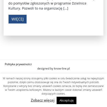
do pomysłów zgłoszonych w programie Dzielnice
Kultury. Pozwoli to na organizację […]
WIĘCEJ
Polityka prywatności
designed by know-line.pl
W ramach naszej strony stosujemy pliki cookies w celu świadczenia usług na najwyższym
poziomie, dzięki czemu dostosowuje się ona do Twoich indywidualnych potrzeb.
Korzystanie z witryny bez zmiany ustawień cookies oznacza, że będą one zamieszczane
w Twoim urządzeniu końcowym. Możesz w każdym czasie dokonać zmiany ustawień
dotyczących cookies.
Zobacz więcej
Akceptuję