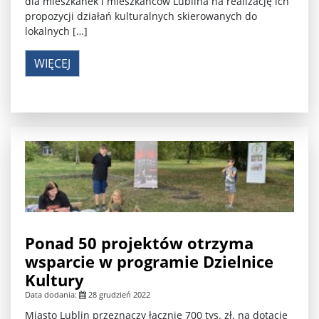
dla mieszkanek i mieszkańców Lublina na realizację ich
propozycji działań kulturalnych skierowanych do
lokalnych […]
WIĘCEJ
Ponad 50 projektów otrzyma
wsparcie w programie Dzielnice
Kultury
Data dodania:
28 grudzień 2022
Miasto Lublin przeznaczy łącznie 700 tys. zł. na dotacje