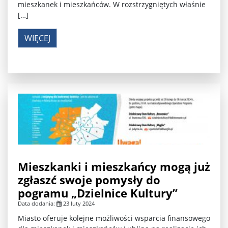
mieszkanek i mieszkańców. W rozstrzygniętych właśnie
[…]
WIĘCEJ
Mieszkanki i mieszkańcy mogą już
zgłaszć swoje pomysły do
pogramu „Dzielnice Kultury”
Data dodania:
23 luty 2024
Miasto oferuje kolejne możliwości wsparcia finansowego