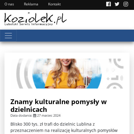
O nas
Reklama
Kontakt
Znamy kulturalne pomysły w
dzielnicach
Data dodania:
27 marzec 2024
Blisko 300 tys. zł trafi do dzielnic Lublina z
przeznaczeniem na realizację kulturalnych pomysłów