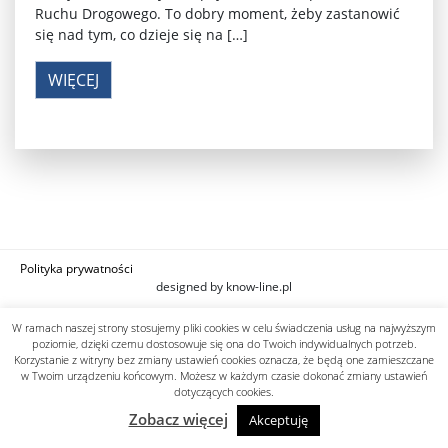
Ruchu Drogowego. To dobry moment, żeby zastanowić
się nad tym, co dzieje się na […]
WIĘCEJ
Polityka prywatności
designed by know-line.pl
W ramach naszej strony stosujemy pliki cookies w celu świadczenia usług na najwyższym
poziomie, dzięki czemu dostosowuje się ona do Twoich indywidualnych potrzeb.
Korzystanie z witryny bez zmiany ustawień cookies oznacza, że będą one zamieszczane
w Twoim urządzeniu końcowym. Możesz w każdym czasie dokonać zmiany ustawień
dotyczących cookies.
Zobacz więcej
Akceptuję