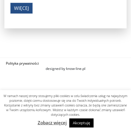
WIĘCEJ
Polityka prywatności
designed by know-line.pl
W ramach naszej strony stosujemy pliki cookies w celu świadczenia usług na najwyższym
poziomie, dzięki czemu dostosowuje się ona do Twoich indywidualnych potrzeb.
Korzystanie z witryny bez zmiany ustawień cookies oznacza, że będą one zamieszczane
w Twoim urządzeniu końcowym. Możesz w każdym czasie dokonać zmiany ustawień
dotyczących cookies.
Zobacz więcej
Akceptuję