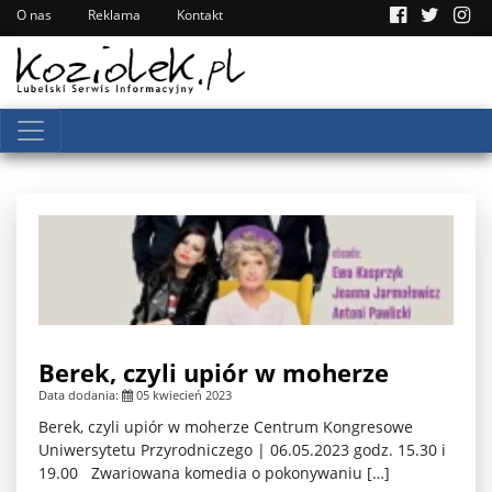
O nas
Reklama
Kontakt
Berek, czyli upiór w moherze
Data dodania:
05 kwiecień 2023
Berek, czyli upiór w moherze Centrum Kongresowe
Uniwersytetu Przyrodniczego | 06.05.2023 godz. 15.30 i
19.00 Zwariowana komedia o pokonywaniu […]