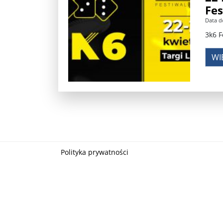
Fes
Władimir Putin po ultimatum Donalda Trumpa: U
Data d
3k6 F
Przemysław Czarnek ujawnia, z jakimi partiami Pi
WI
Są wyniki rekrytacji na SGGW. Uczelnia będzie wa
Były prezydent Korei Płd. nie dał się przesłuchać.
Robert Wilson nie żyje. Pracował z Lady Gagą, To
Pierwszy kraj UE zakazuje eksportu broni do Izrae
Okrągły stół na Białorusi? Przeciwnicy Łukaszenki
Polityka prywatności
Grażyna Torbicka: Kocham kino, ale kocham też t
Estera Flieger: Nie znoszę dyskusji o sensie Pows
Michał Szułdrzyński: Z popiołów aż do chmur. Wa
Karol Nawrocki zakończył prace nad strukturą ka