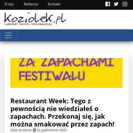
O nas
Reklama
Kontakt
Restaurant Week: Tego z
pewnością nie wiedziałeś o
zapachach. Przekonaj się, jak
można smakować przez zapach!
Data dodania:
22 październik 2023