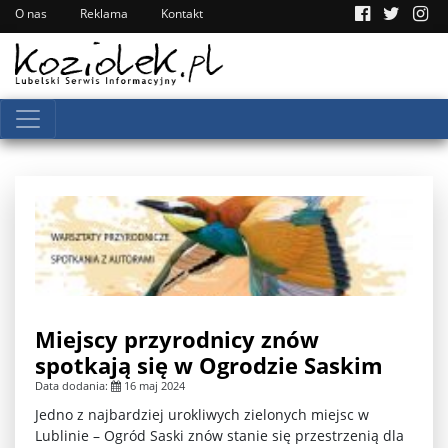
O nas
Reklama
Kontakt
Miejscy przyrodnicy znów
spotkają się w Ogrodzie Saskim
Data dodania:
16 maj 2024
Jedno z najbardziej urokliwych zielonych miejsc w
Lublinie – Ogród Saski znów stanie się przestrzenią dla