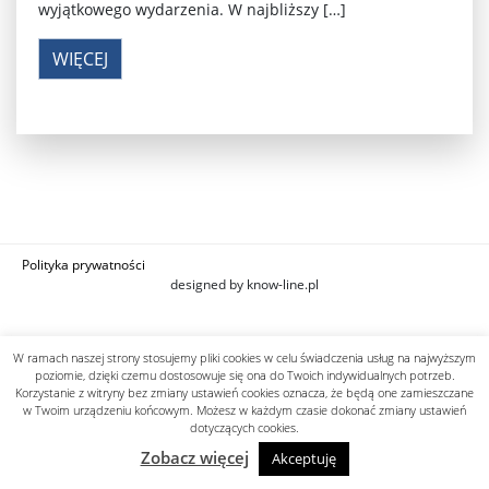
wyjątkowego wydarzenia. W najbliższy […]
WIĘCEJ
Polityka prywatności
designed by know-line.pl
W ramach naszej strony stosujemy pliki cookies w celu świadczenia usług na najwyższym
poziomie, dzięki czemu dostosowuje się ona do Twoich indywidualnych potrzeb.
Korzystanie z witryny bez zmiany ustawień cookies oznacza, że będą one zamieszczane
w Twoim urządzeniu końcowym. Możesz w każdym czasie dokonać zmiany ustawień
dotyczących cookies.
Zobacz więcej
Akceptuję