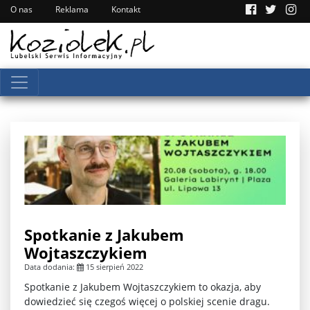
O nas
Reklama
Kontakt
Spotkanie z Jakubem
Wojtaszczykiem
Data dodania:
15 sierpień 2022
Spotkanie z Jakubem Wojtaszczykiem to okazja, aby
dowiedzieć się czegoś więcej o polskiej scenie dragu.