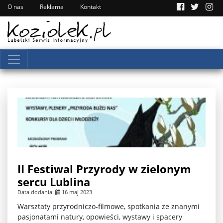
O nas
Reklama
Kontakt
II Festiwal Przyrody w zielonym
sercu Lublina
Data dodania:
16 maj 2023
Warsztaty przyrodniczo-filmowe, spotkania ze znanymi
pasjonatami natury, opowieści, wystawy i spacery