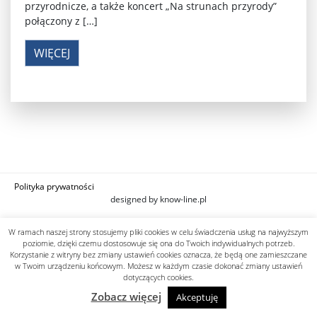
przyrodnicze, a także koncert „Na strunach przyrody”
połączony z […]
WIĘCEJ
Polityka prywatności
designed by know-line.pl
W ramach naszej strony stosujemy pliki cookies w celu świadczenia usług na najwyższym
poziomie, dzięki czemu dostosowuje się ona do Twoich indywidualnych potrzeb.
Korzystanie z witryny bez zmiany ustawień cookies oznacza, że będą one zamieszczane
w Twoim urządzeniu końcowym. Możesz w każdym czasie dokonać zmiany ustawień
dotyczących cookies.
Zobacz więcej
Akceptuję