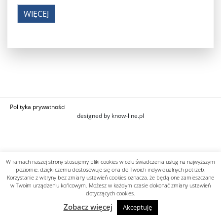
WIĘCEJ
Polityka prywatności
designed by know-line.pl
W ramach naszej strony stosujemy pliki cookies w celu świadczenia usług na najwyższym
poziomie, dzięki czemu dostosowuje się ona do Twoich indywidualnych potrzeb.
Korzystanie z witryny bez zmiany ustawień cookies oznacza, że będą one zamieszczane
w Twoim urządzeniu końcowym. Możesz w każdym czasie dokonać zmiany ustawień
dotyczących cookies.
Zobacz więcej
Akceptuję