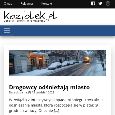
O nas
Reklama
Kontakt
Drogowcy odśnieżają miasto
Data dodania:
13 grudzień 2022
W związku z intensywnymi opadami śniegu, trwa akcja
odśnieżania miasta, która rozpoczęła się w piątek (9
grudnia) w nocy. Obecnie […]