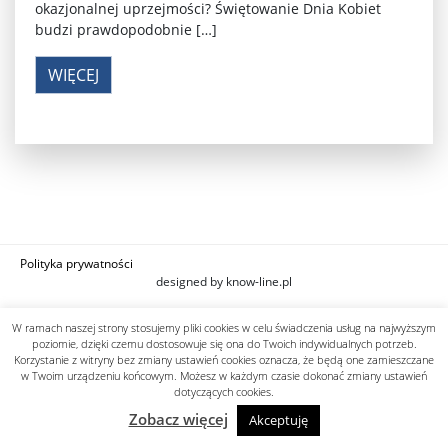
okazjonalnej uprzejmości? Świętowanie Dnia Kobiet
budzi prawdopodobnie […]
WIĘCEJ
Polityka prywatności
designed by know-line.pl
W ramach naszej strony stosujemy pliki cookies w celu świadczenia usług na najwyższym
poziomie, dzięki czemu dostosowuje się ona do Twoich indywidualnych potrzeb.
Korzystanie z witryny bez zmiany ustawień cookies oznacza, że będą one zamieszczane
w Twoim urządzeniu końcowym. Możesz w każdym czasie dokonać zmiany ustawień
dotyczących cookies.
Zobacz więcej
Akceptuję