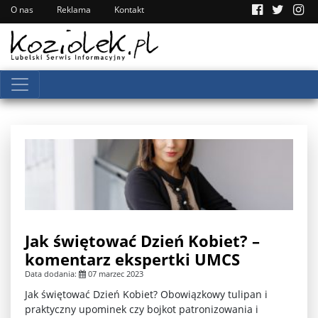
O nas
Reklama
Kontakt
Jak świętować Dzień Kobiet? –
komentarz ekspertki UMCS
Data dodania:
07 marzec 2023
Jak świętować Dzień Kobiet? Obowiązkowy tulipan i
praktyczny upominek czy bojkot patronizowania i