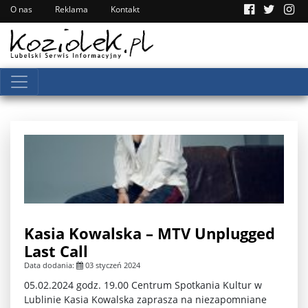
O nas
Reklama
Kontakt
Kasia Kowalska – MTV Unplugged
Last Call
Data dodania:
03 styczeń 2024
05.02.2024 godz. 19.00 Centrum Spotkania Kultur w
Lublinie Kasia Kowalska zaprasza na niezapomniane