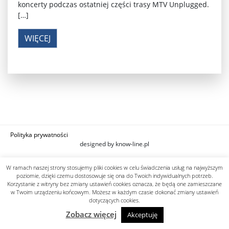
koncerty podczas ostatniej części trasy MTV Unplugged.
[…]
WIĘCEJ
Polityka prywatności
designed by know-line.pl
W ramach naszej strony stosujemy pliki cookies w celu świadczenia usług na najwyższym
poziomie, dzięki czemu dostosowuje się ona do Twoich indywidualnych potrzeb.
Korzystanie z witryny bez zmiany ustawień cookies oznacza, że będą one zamieszczane
w Twoim urządzeniu końcowym. Możesz w każdym czasie dokonać zmiany ustawień
dotyczących cookies.
Zobacz więcej
Akceptuję