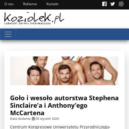
O nas
Reklama
Kontakt
Goło i wesoło autorstwa Stephena
Sinclaire’a i Anthony’ego
McCartena
Data dodania:
05 styczeń 2024
Centrum Kongresowe Uniwersytetu Przyrodniczego-