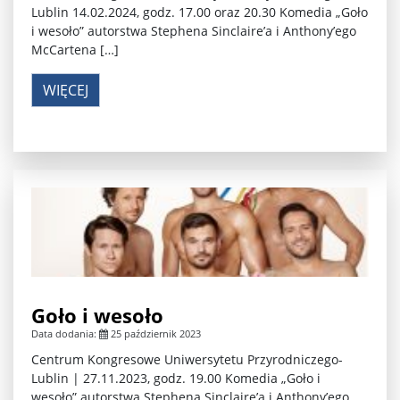
Lublin 14.02.2024, godz. 17.00 oraz 20.30 Komedia „Goło
i wesoło” autorstwa Stephena Sinclaire’a i Anthony’ego
McCartena […]
WIĘCEJ
Goło i wesoło
Data dodania:
25 październik 2023
Centrum Kongresowe Uniwersytetu Przyrodniczego-
Lublin | 27.11.2023, godz. 19.00 Komedia „Goło i
wesoło” autorstwa Stephena Sinclaire’a i Anthony’ego