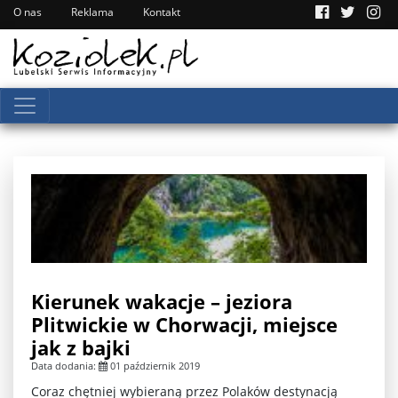
O nas
Reklama
Kontakt
Kierunek wakacje – jeziora
Plitwickie w Chorwacji, miejsce
jak z bajki
Data dodania:
01 październik 2019
Coraz chętniej wybieraną przez Polaków destynacją