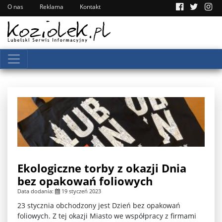
O nas
Reklama
Kontakt
Ekologiczne torby z okazji Dnia
bez opakowań foliowych
Data dodania:
19 styczeń 2023
23 stycznia obchodzony jest Dzień bez opakowań
foliowych. Z tej okazji Miasto we współpracy z firmami