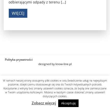
odbierającymi odpady z terenu […]
WIĘCEJ
Polityka prywatności
designed by know-line.pl
W ramach naszej strony stosujemy pliki cookies w celu świadczenia usług na najwyższym
poziomie, dzięki czemu dostosowuje się ona do Twoich indywidualnych potrzeb.
Korzystanie z witryny bez zmiany ustawień cookies oznacza, że będą one zamieszczane
w Twoim urządzeniu końcowym. Możesz w każdym czasie dokonać zmiany ustawień
dotyczących cookies.
Zobacz więcej
Akceptuję