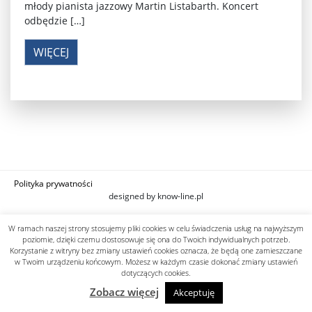
młody pianista jazzowy Martin Listabarth. Koncert
odbędzie […]
WIĘCEJ
Polityka prywatności
designed by know-line.pl
W ramach naszej strony stosujemy pliki cookies w celu świadczenia usług na najwyższym
poziomie, dzięki czemu dostosowuje się ona do Twoich indywidualnych potrzeb.
Korzystanie z witryny bez zmiany ustawień cookies oznacza, że będą one zamieszczane
w Twoim urządzeniu końcowym. Możesz w każdym czasie dokonać zmiany ustawień
dotyczących cookies.
Zobacz więcej
Akceptuję