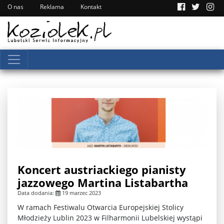
O nas
Reklama
Kontakt
Koncert austriackiego pianisty
jazzowego Martina Listabartha
Data dodania:
19 marzec 2023
W ramach Festiwalu Otwarcia Europejskiej Stolicy
Młodzieży Lublin 2023 w Filharmonii Lubelskiej wystąpi