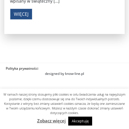
wpisany w świąteczny […]
WIĘCEJ
Polityka prywatności
designed by know-line.pl
W ramach naszej strony stosujemy pliki cookies w celu świadczenia usług na najwyższym
poziomie, dzięki czemu dostosowuje się ona do Twoich indywidualnych potrzeb.
Korzystanie z witryny bez zmiany ustawień cookies oznacza, że będą one zamieszczane
w Twoim urządzeniu końcowym. Możesz w każdym czasie dokonać zmiany ustawień
dotyczących cookies.
Zobacz więcej
Akceptuję