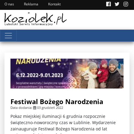
O nas
Reklama
Kontakt
Festiwal Bożego Narodzenia
Data dodania:
03 grudzień 2022
Pokaz miejskiej iluminacji 6 grudnia rozpocznie
świąteczno-noworoczny czas w Lublinie. Wydarzenie
zainauguruje Festiwal Bożego Narodzenia od lat