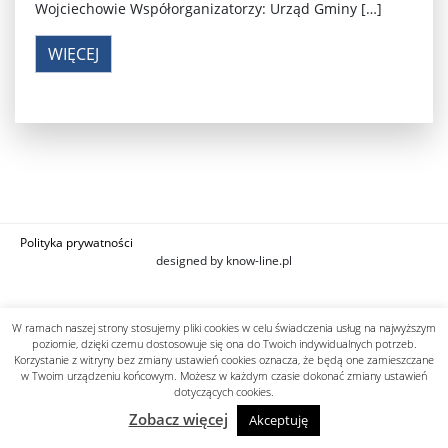
Wojciechowie Współorganizatorzy: Urząd Gminy […]
WIĘCEJ
Polityka prywatności
designed by know-line.pl
W ramach naszej strony stosujemy pliki cookies w celu świadczenia usług na najwyższym
poziomie, dzięki czemu dostosowuje się ona do Twoich indywidualnych potrzeb.
Korzystanie z witryny bez zmiany ustawień cookies oznacza, że będą one zamieszczane
w Twoim urządzeniu końcowym. Możesz w każdym czasie dokonać zmiany ustawień
dotyczących cookies.
Zobacz więcej
Akceptuję