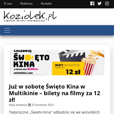
O nas
Reklama
Kontakt
Już w sobotę Święto Kina w
Multikinie – bilety na filmy za 12
zł!
Data dodania:
25 wrzesień 2023
Tegoroczne „Święto Kina” odbędzie się we wszystkich