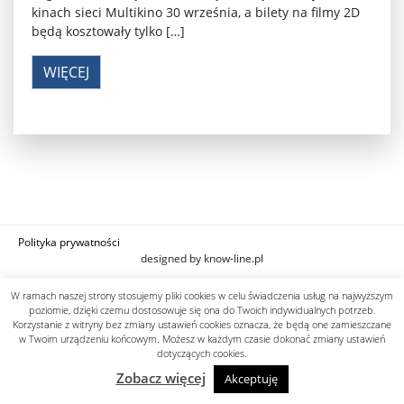
kinach sieci Multikino 30 września, a bilety na filmy 2D
będą kosztowały tylko […]
WIĘCEJ
Polityka prywatności
designed by know-line.pl
W ramach naszej strony stosujemy pliki cookies w celu świadczenia usług na najwyższym
poziomie, dzięki czemu dostosowuje się ona do Twoich indywidualnych potrzeb.
Korzystanie z witryny bez zmiany ustawień cookies oznacza, że będą one zamieszczane
w Twoim urządzeniu końcowym. Możesz w każdym czasie dokonać zmiany ustawień
dotyczących cookies.
Zobacz więcej
Akceptuję