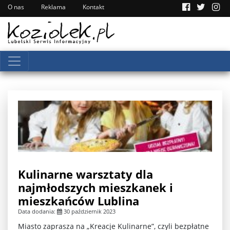
O nas
Reklama
Kontakt
Kulinarne warsztaty dla
najmłodszych mieszkanek i
mieszkańców Lublina
Data dodania:
30 październik 2023
Miasto zaprasza na „Kreacje Kulinarne”, czyli bezpłatne