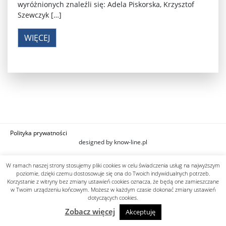
wyróżnionych znaleźli się: Adela Piskorska, Krzysztof
Szewczyk […]
WIĘCEJ
Polityka prywatności
designed by know-line.pl
W ramach naszej strony stosujemy pliki cookies w celu świadczenia usług na najwyższym
poziomie, dzięki czemu dostosowuje się ona do Twoich indywidualnych potrzeb.
Korzystanie z witryny bez zmiany ustawień cookies oznacza, że będą one zamieszczane
w Twoim urządzeniu końcowym. Możesz w każdym czasie dokonać zmiany ustawień
dotyczących cookies.
Zobacz więcej
Akceptuję