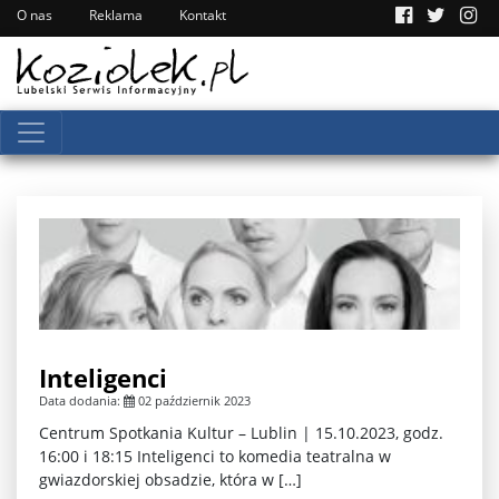
O nas
Reklama
Kontakt
Inteligenci
Data dodania:
02 październik 2023
Centrum Spotkania Kultur – Lublin | 15.10.2023, godz.
16:00 i 18:15 Inteligenci to komedia teatralna w
gwiazdorskiej obsadzie, która w […]