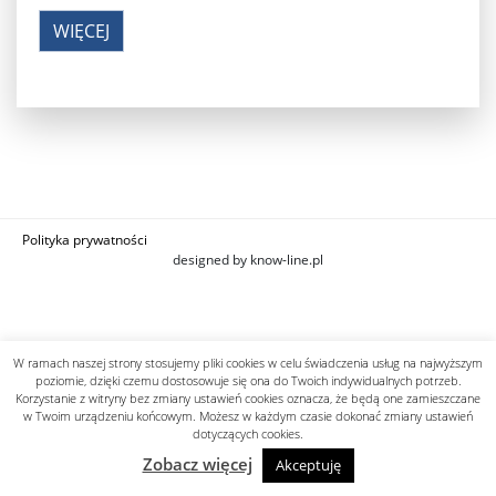
WIĘCEJ
Polityka prywatności
designed by know-line.pl
W ramach naszej strony stosujemy pliki cookies w celu świadczenia usług na najwyższym
poziomie, dzięki czemu dostosowuje się ona do Twoich indywidualnych potrzeb.
Korzystanie z witryny bez zmiany ustawień cookies oznacza, że będą one zamieszczane
w Twoim urządzeniu końcowym. Możesz w każdym czasie dokonać zmiany ustawień
dotyczących cookies.
Zobacz więcej
Akceptuję