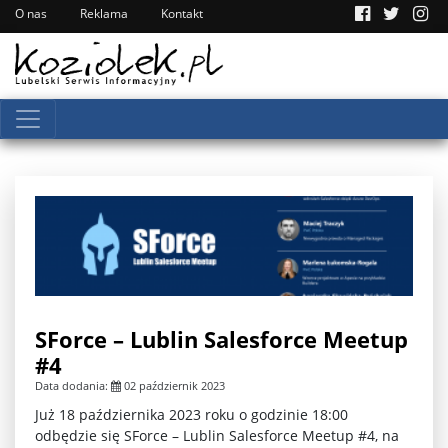
O nas
Reklama
Kontakt
SForce – Lublin Salesforce Meetup
#4
Data dodania:
02 październik 2023
Już 18 października 2023 roku o godzinie 18:00
odbędzie się SForce – Lublin Salesforce Meetup #4, na