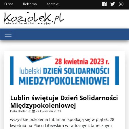
O nas
Reklama
Kontakt
Lublin świętuje Dzień Solidarności
Międzypokoleniowej
Data dodania:
27 kwiecień 2023
wszystkie pokolenia lublinian spotkają się w piątek, 28
kwietnia na Placu Litewskim w radosnym, tanecznym