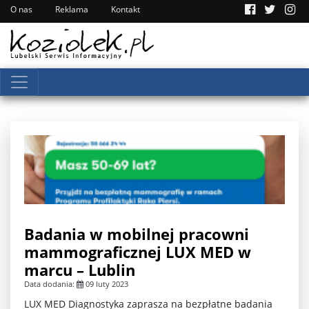
O nas
Reklama
Kontakt
Badania w mobilnej pracowni
mammograficznej LUX MED w
marcu – Lublin
Data dodania:
09 luty 2023
LUX MED Diagnostyka zaprasza na bezpłatne badania