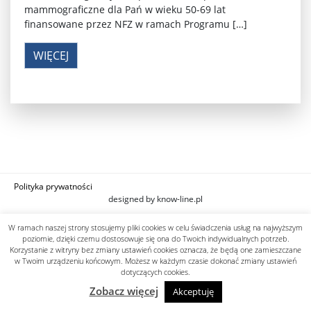
mammograficzne dla Pań w wieku 50-69 lat
finansowane przez NFZ w ramach Programu […]
WIĘCEJ
Polityka prywatności
designed by know-line.pl
W ramach naszej strony stosujemy pliki cookies w celu świadczenia usług na najwyższym
poziomie, dzięki czemu dostosowuje się ona do Twoich indywidualnych potrzeb.
Korzystanie z witryny bez zmiany ustawień cookies oznacza, że będą one zamieszczane
w Twoim urządzeniu końcowym. Możesz w każdym czasie dokonać zmiany ustawień
dotyczących cookies.
Zobacz więcej
Akceptuję