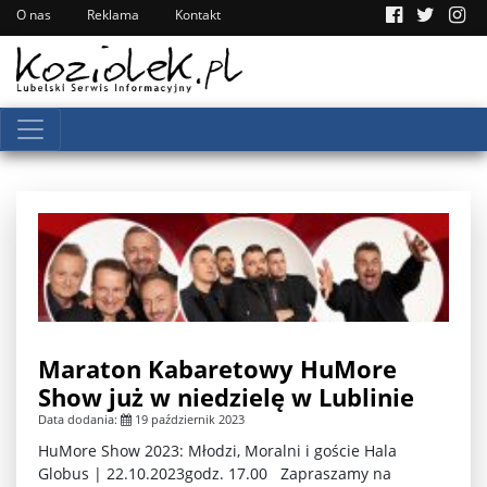
O nas
Reklama
Kontakt
Maraton Kabaretowy HuMore
Show już w niedzielę w Lublinie
Data dodania:
19 październik 2023
HuMore Show 2023: Młodzi, Moralni i goście Hala
Globus | 22.10.2023godz. 17.00 Zapraszamy na