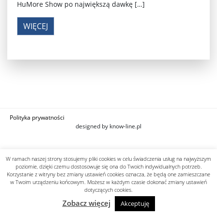
HuMore Show po największą dawkę […]
WIĘCEJ
Polityka prywatności
designed by know-line.pl
W ramach naszej strony stosujemy pliki cookies w celu świadczenia usług na najwyższym
poziomie, dzięki czemu dostosowuje się ona do Twoich indywidualnych potrzeb.
Korzystanie z witryny bez zmiany ustawień cookies oznacza, że będą one zamieszczane
w Twoim urządzeniu końcowym. Możesz w każdym czasie dokonać zmiany ustawień
dotyczących cookies.
Zobacz więcej
Akceptuję