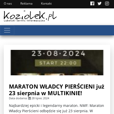
O nas
Reklama
Kontakt
MARATON WŁADCY PIERŚCIENI już
23 sierpnia w MULTIKINIE!
Data dodania:
28 lipiec 2024
Najbardziej epicki i legendarny maraton. NMF: Maraton
Władcy Pierścieni odbędzie się już 23 sierpnia. W