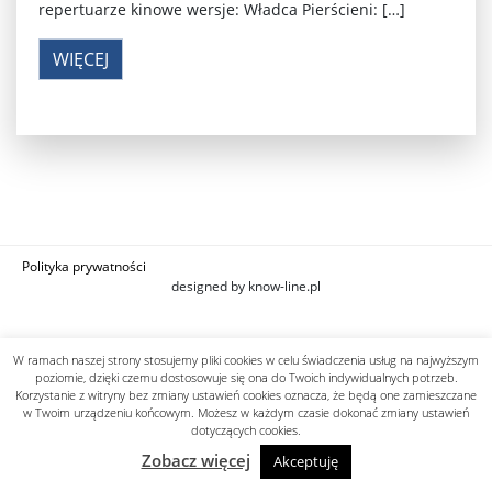
repertuarze kinowe wersje: Władca Pierścieni: […]
WIĘCEJ
Polityka prywatności
designed by know-line.pl
W ramach naszej strony stosujemy pliki cookies w celu świadczenia usług na najwyższym
poziomie, dzięki czemu dostosowuje się ona do Twoich indywidualnych potrzeb.
Korzystanie z witryny bez zmiany ustawień cookies oznacza, że będą one zamieszczane
w Twoim urządzeniu końcowym. Możesz w każdym czasie dokonać zmiany ustawień
dotyczących cookies.
Zobacz więcej
Akceptuję