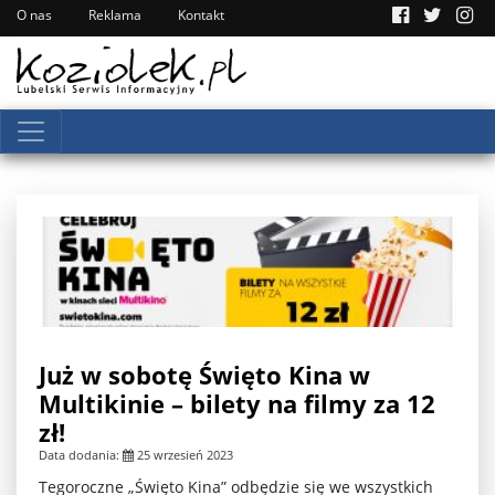
O nas
Reklama
Kontakt
Już w sobotę Święto Kina w
Multikinie – bilety na filmy za 12
zł!
Data dodania:
25 wrzesień 2023
Tegoroczne „Święto Kina” odbędzie się we wszystkich