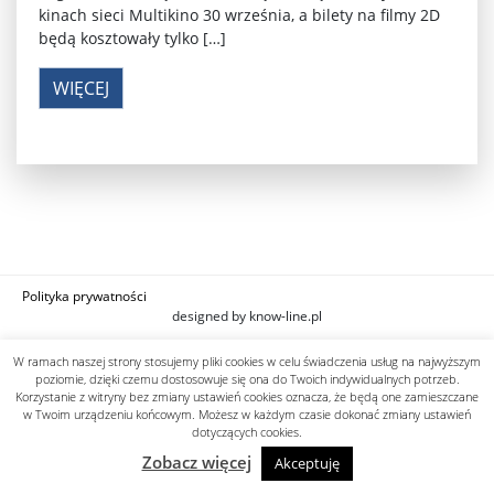
kinach sieci Multikino 30 września, a bilety na filmy 2D
będą kosztowały tylko […]
WIĘCEJ
Polityka prywatności
designed by know-line.pl
W ramach naszej strony stosujemy pliki cookies w celu świadczenia usług na najwyższym
poziomie, dzięki czemu dostosowuje się ona do Twoich indywidualnych potrzeb.
Korzystanie z witryny bez zmiany ustawień cookies oznacza, że będą one zamieszczane
w Twoim urządzeniu końcowym. Możesz w każdym czasie dokonać zmiany ustawień
dotyczących cookies.
Zobacz więcej
Akceptuję