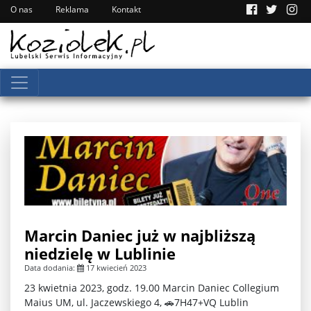
O nas
Reklama
Kontakt
Marcin Daniec już w najbliższą
niedzielę w Lublinie
Data dodania:
17 kwiecień 2023
23 kwietnia 2023, godz. 19.00 Marcin Daniec Collegium
Maius UM, ul. Jaczewskiego 4, 🚗7H47+VQ Lublin