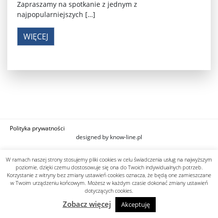
Zapraszamy na spotkanie z jednym z
najpopularniejszych […]
WIĘCEJ
Polityka prywatności
designed by know-line.pl
W ramach naszej strony stosujemy pliki cookies w celu świadczenia usług na najwyższym
poziomie, dzięki czemu dostosowuje się ona do Twoich indywidualnych potrzeb.
Korzystanie z witryny bez zmiany ustawień cookies oznacza, że będą one zamieszczane
w Twoim urządzeniu końcowym. Możesz w każdym czasie dokonać zmiany ustawień
dotyczących cookies.
Zobacz więcej
Akceptuję