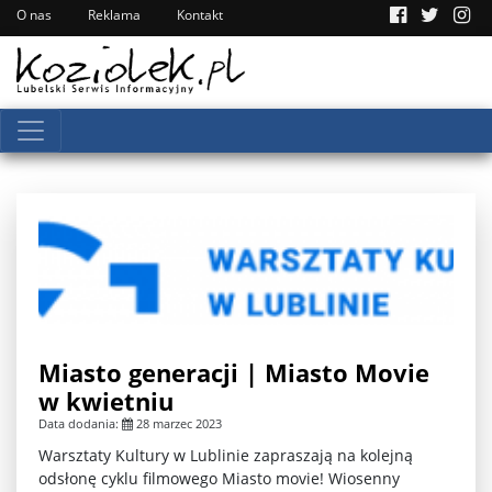
O nas
Reklama
Kontakt
Miasto generacji | Miasto Movie
w kwietniu
Data dodania:
28 marzec 2023
Warsztaty Kultury w Lublinie zapraszają na kolejną
odsłonę cyklu filmowego Miasto movie! Wiosenny