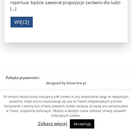
repertuar będzie zawierał propozycje zarówno dla ludzi
[…]
WIĘCEJ
Polityka prywatności
designed by know-line.pl
W ramach naszej strony stosujemy pliki cookies w celu świadczenia usług na najwyższym
poziomie, dzięki czemu dostosowuje się ona do Twoich indywidualnych potrzeb.
Korzystanie z witryny bez zmiany ustawień cookies oznacza, że będą one zamieszczane
w Twoim urządzeniu końcowym. Możesz w każdym czasie dokonać zmiany ustawień
dotyczących cookies.
Zobacz więcej
Akceptuję