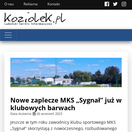
O nas
Reklama
Kontakt
Nowe zaplecze MKS „Sygnał” już w
klubowych barwach
Data dodania:
26 wrzesień 2023
Jeszcze w tym roku zawodnicy klubu sportowego MKS
„Sygnał” skorzystają z nowoczesnego, rozbudowanego