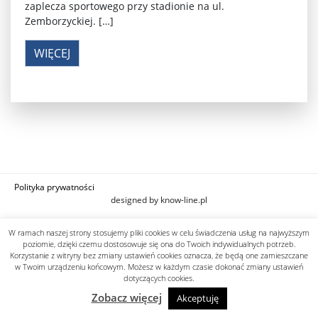
zaplecza sportowego przy stadionie na ul.
Zemborzyckiej. […]
WIĘCEJ
Polityka prywatności
designed by know-line.pl
W ramach naszej strony stosujemy pliki cookies w celu świadczenia usług na najwyższym
poziomie, dzięki czemu dostosowuje się ona do Twoich indywidualnych potrzeb.
Korzystanie z witryny bez zmiany ustawień cookies oznacza, że będą one zamieszczane
w Twoim urządzeniu końcowym. Możesz w każdym czasie dokonać zmiany ustawień
dotyczących cookies.
Zobacz więcej
Akceptuję