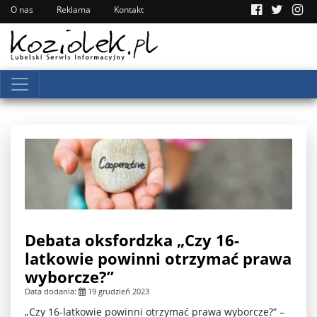
O nas
Reklama
Kontakt
Debata oksfordzka „Czy 16-
latkowie powinni otrzymać prawa
wyborcze?”
Data dodania:
19 grudzień 2023
„Czy 16-latkowie powinni otrzymać prawa wyborcze?” –