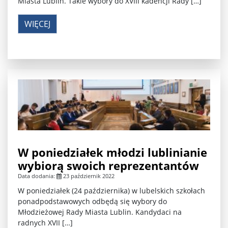
Miasta Lublin. Takie wybory do XVIII kadencji Rady […]
WIĘCEJ
W poniedziałek młodzi lublinianie
wybiorą swoich reprezentantów
Data dodania:
23 październik 2022
W poniedziałek (24 października) w lubelskich szkołach
ponadpodstawowych odbędą się wybory do
Młodzieżowej Rady Miasta Lublin. Kandydaci na
radnych XVII […]