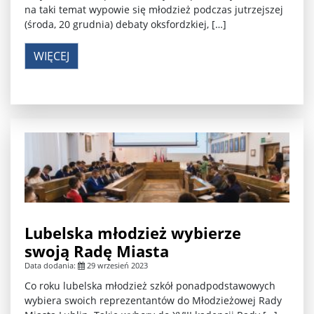
na taki temat wypowie się młodzież podczas jutrzejszej
(środa, 20 grudnia) debaty oksfordzkiej, […]
WIĘCEJ
Lubelska młodzież wybierze
swoją Radę Miasta
Data dodania:
29 wrzesień 2023
Co roku lubelska młodzież szkół ponadpodstawowych
wybiera swoich reprezentantów do Młodzieżowej Rady