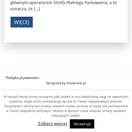
głównym operatorem Strefy Płatnego Parkowania, a to
oznacza, że […]
WIĘCEJ
Polityka prywatności
designed by know-line.pl
W ramach naszej strony stosujemy pliki cookies w celu świadczenia usług na najwyższym
poziomie, dzięki czemu dostosowuje się ona do Twoich indywidualnych potrzeb.
Korzystanie z witryny bez zmiany ustawień cookies oznacza, że będą one zamieszczane
w Twoim urządzeniu końcowym. Możesz w każdym czasie dokonać zmiany ustawień
dotyczących cookies.
Zobacz więcej
Akceptuję