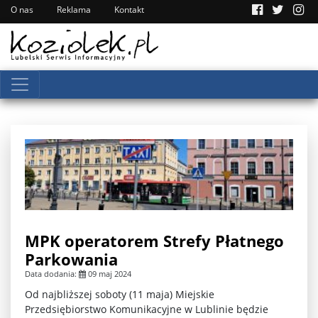
O nas
Reklama
Kontakt
MPK operatorem Strefy Płatnego
Parkowania
Data dodania:
09 maj 2024
Od najbliższej soboty (11 maja) Miejskie
Przedsiębiorstwo Komunikacyjne w Lublinie będzie