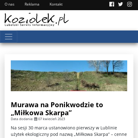
O nas
Reklama
Kontakt
Murawa na Ponikwodzie to
„Miłkowa Skarpa”
Data dodania:
07 kwiecień 2023
Na sesji 30 marca ustanowiono pierwszy w Lublinie
użytek ekologiczny pod nazwą „Miłkowa Skarpa” – cenne