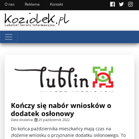
O nas
Reklama
Kontakt
Kończy się nabór wniosków o
dodatek osłonowy
Data dodania:
25 październik 2022
Do końca października mieszkańcy mają czas na
złożenie wniosku o przyznanie dodatku osłonowego. To