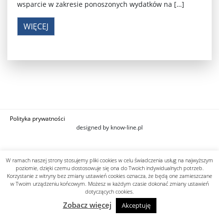
wsparcie w zakresie ponoszonych wydatków na […]
WIĘCEJ
Polityka prywatności
designed by know-line.pl
W ramach naszej strony stosujemy pliki cookies w celu świadczenia usług na najwyższym
poziomie, dzięki czemu dostosowuje się ona do Twoich indywidualnych potrzeb.
Korzystanie z witryny bez zmiany ustawień cookies oznacza, że będą one zamieszczane
w Twoim urządzeniu końcowym. Możesz w każdym czasie dokonać zmiany ustawień
dotyczących cookies.
Zobacz więcej
Akceptuję