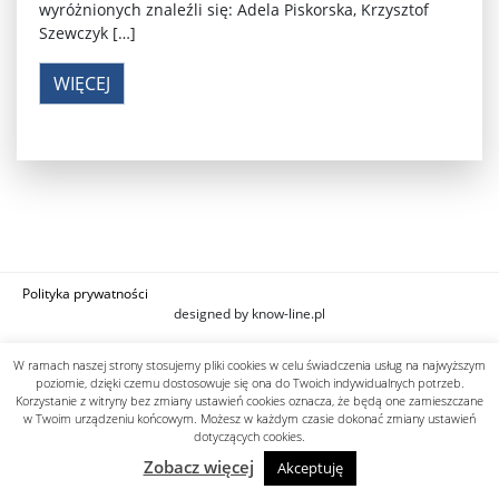
wyróżnionych znaleźli się: Adela Piskorska, Krzysztof
Szewczyk […]
WIĘCEJ
Polityka prywatności
designed by know-line.pl
W ramach naszej strony stosujemy pliki cookies w celu świadczenia usług na najwyższym
poziomie, dzięki czemu dostosowuje się ona do Twoich indywidualnych potrzeb.
Korzystanie z witryny bez zmiany ustawień cookies oznacza, że będą one zamieszczane
w Twoim urządzeniu końcowym. Możesz w każdym czasie dokonać zmiany ustawień
dotyczących cookies.
Zobacz więcej
Akceptuję