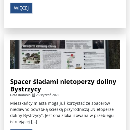
WIĘCEJ
Spacer śladami nietoperzy doliny
Bystrzycy
Data dodania:
26 styczeń 2022
Mieszkańcy miasta mogą już korzystać ze spacerów
niedawno powstałą ścieżką przyrodniczą „Nietoperze
doliny Bystrzycy”. Jest ona zlokalizowana w przebiegu
istniejącej […]