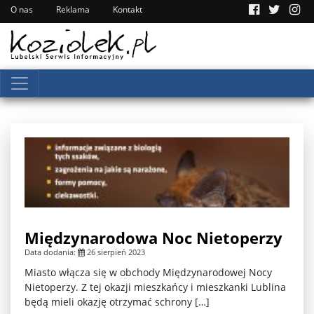
O nas
Reklama
Kontakt
Międzynarodowa Noc Nietoperzy
Data dodania:
26 sierpień 2023
Miasto włącza się w obchody Międzynarodowej Nocy
Nietoperzy. Z tej okazji mieszkańcy i mieszkanki Lublina
będą mieli okazję otrzymać schrony […]