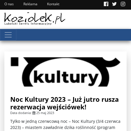
O nas
Reklama
Kontakt
Noc Kultury 2023 – Już jutro rusza
rezerwacja wejściówek!
Data dodania:
25 maj 2023
Tylko w jedną czerwcową noc – Noc Kultury (3/4 czerwca
2023) – miastem zawładnie dzika roślinność (program