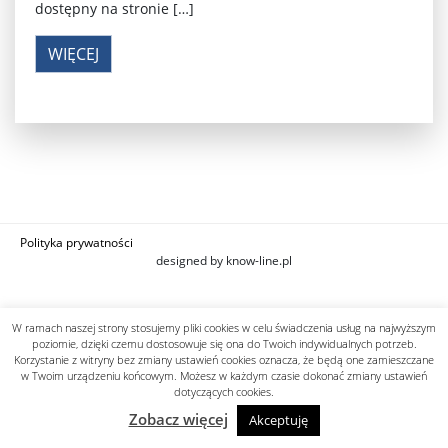
dostępny na stronie […]
WIĘCEJ
Polityka prywatności
designed by know-line.pl
W ramach naszej strony stosujemy pliki cookies w celu świadczenia usług na najwyższym
poziomie, dzięki czemu dostosowuje się ona do Twoich indywidualnych potrzeb.
Korzystanie z witryny bez zmiany ustawień cookies oznacza, że będą one zamieszczane
w Twoim urządzeniu końcowym. Możesz w każdym czasie dokonać zmiany ustawień
dotyczących cookies.
Zobacz więcej
Akceptuję