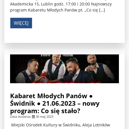
Akademicka 15, Lublin godz. 17:00 i 20:00 Najnowszy
program Kabaretu Młodych Panów pt. „Co się […]
WIĘCEJ
Kabaret Młodych Panów ●
Świdnik ● 21.06.2023 – nowy
program: Co się stało?
Data dodania:
30 maj 2023
Miejski Ośrodek Kultury w Świdniku, Aleja Lotników