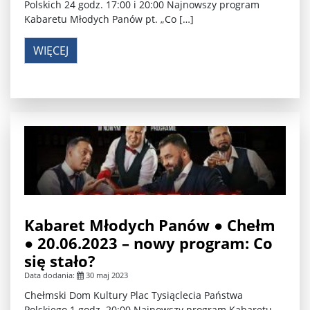
Polskich 24 godz. 17:00 i 20:00 Najnowszy program
Kabaretu Młodych Panów pt. „Co […]
WIĘCEJ
Kabaret Młodych Panów ● Chełm
● 20.06.2023 – nowy program: Co
się stało?
Data dodania:
30 maj 2023
Chełmski Dom Kultury Plac Tysiąclecia Państwa
Polskiego 1 godz. 20:00 Najnowszy program Kabaretu