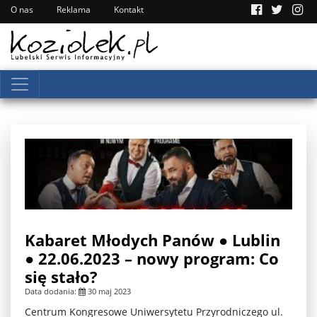
O nas
Reklama
Kontakt
Kabaret Młodych Panów ● Lublin
● 22.06.2023 – nowy program: Co
się stało?
Data dodania:
30 maj 2023
Centrum Kongresowe Uniwersytetu Przyrodniczego ul.