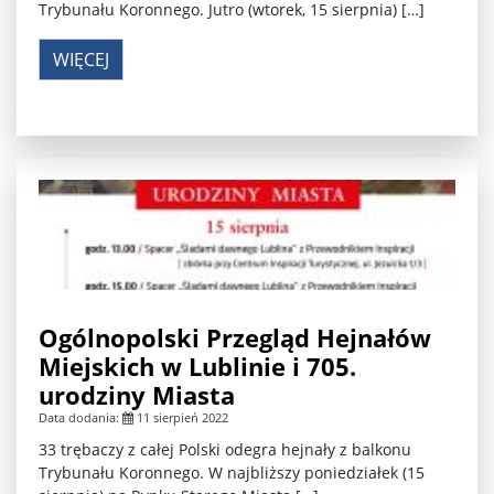
Trybunału Koronnego. Jutro (wtorek, 15 sierpnia) […]
WIĘCEJ
Ogólnopolski Przegląd Hejnałów
Miejskich w Lublinie i 705.
urodziny Miasta
Data dodania:
11 sierpień 2022
33 trębaczy z całej Polski odegra hejnały z balkonu
Trybunału Koronnego. W najbliższy poniedziałek (15