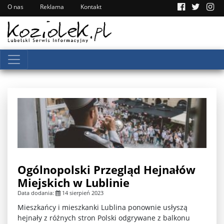
O nas
Reklama
Kontakt
Ogólnopolski Przegląd Hejnałów
Miejskich w Lublinie
Data dodania:
14 sierpień 2023
Mieszkańcy i mieszkanki Lublina ponownie usłyszą
hejnały z różnych stron Polski odgrywane z balkonu