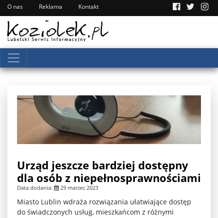
O nas
Reklama
Kontakt
Urząd jeszcze bardziej dostępny
dla osób z niepełnosprawnościami
Data dodania:
29 marzec 2023
Miasto Lublin wdraża rozwiązania ułatwiające dostęp
do świadczonych usług, mieszkańcom z różnymi