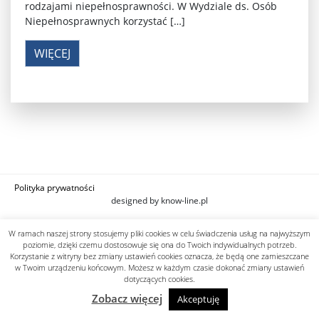
rodzajami niepełnosprawności. W Wydziale ds. Osób
Niepełnosprawnych korzystać […]
WIĘCEJ
Polityka prywatności
designed by know-line.pl
W ramach naszej strony stosujemy pliki cookies w celu świadczenia usług na najwyższym
poziomie, dzięki czemu dostosowuje się ona do Twoich indywidualnych potrzeb.
Korzystanie z witryny bez zmiany ustawień cookies oznacza, że będą one zamieszczane
w Twoim urządzeniu końcowym. Możesz w każdym czasie dokonać zmiany ustawień
dotyczących cookies.
Zobacz więcej
Akceptuję