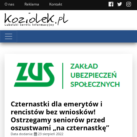
O nas
Reklama
Kontakt
Czternastki dla emerytów i
rencistów bez wniosków!
Ostrzegamy seniorów przed
oszustwami „na czternastkę”
Data dodania:
23 sierpień 2022